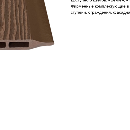
Доступно 5 цветов: «Венге», 
Фирменные комплектующие в цв
ступени, ограждения, фасадна