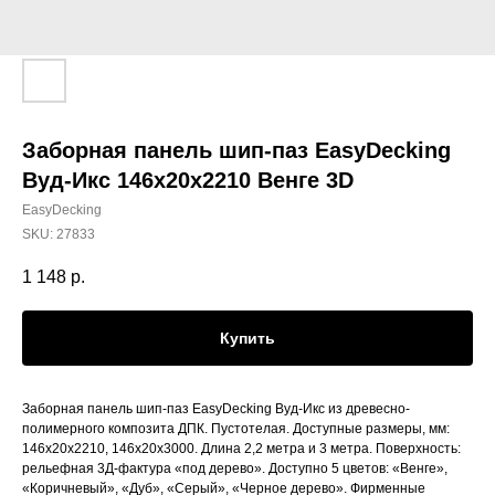
Заборная панель шип-паз EasyDecking
Вуд-Икс 146х20х2210 Венге 3D
EasyDecking
SKU:
27833
1 148
р.
Купить
Заборная панель шип-паз EasyDecking Вуд-Икс из древесно-
полимерного композита ДПК. Пустотелая. Доступные размеры, мм:
146х20х2210, 146х20х3000. Длина 2,2 метра и 3 метра. Поверхность:
рельефная 3Д-фактура «под дерево». Доступно 5 цветов: «Венге»,
«Коричневый», «Дуб», «Серый», «Черное дерево». Фирменные