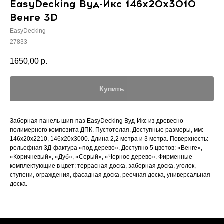
EasyDecking Вуд-Икс 146х20х3010
Венге 3D
EasyDecking
27833
1650,00
р.
Купить
Заборная панель шип-паз EasyDecking Вуд-Икс из древесно-
полимерного композита ДПК. Пустотелая. Доступные размеры, мм:
146х20х2210, 146х20х3000. Длина 2,2 метра и 3 метра. Поверхность:
рельефная 3Д-фактура «под дерево». Доступно 5 цветов: «Венге»,
«Коричневый», «Дуб», «Серый», «Черное дерево». Фирменные
комплектующие в цвет: террасная доска, заборная доска, уголок,
ступени, ограждения, фасадная доска, реечная доска, универсальная
доска.