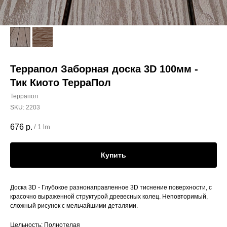
Террапол Заборная доска 3D 100мм -
Тик Киото ТерраПол
Террапол
SKU:
2203
676
р.
/
1 lm
Купить
Доска 3D - Глубокое разнонаправленное 3D тиснение поверхности, с
красочно выраженной структурой древесных колец. Неповторимый,
сложный рисунок с мельчайшими деталями.
Цельность: Полнотелая