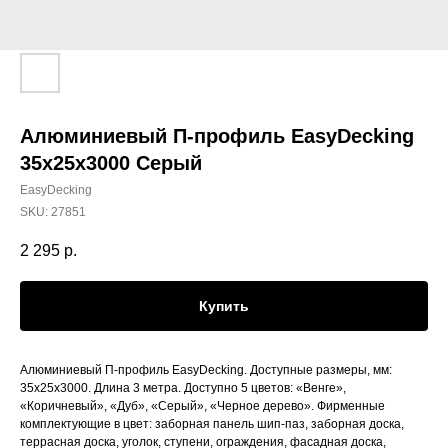
Алюминиевый П-профиль EasyDecking
35x25x3000 Серый
EasyDecking
SKU:
27851
2 295
р.
Купить
Алюминиевый П-профиль EasyDecking. Доступные размеры, мм:
35x25x3000. Длина 3 метра. Доступно 5 цветов: «Венге»,
«Коричневый», «Дуб», «Серый», «Черное дерево». Фирменные
комплектующие в цвет: заборная панель шип-паз, заборная доска,
террасная доска, уголок, ступени, ограждения, фасадная доска,