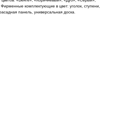
6 цветов: «Венге», «Коричневый», «Дуб», «Серый»,
 Фирменные комплектующие в цвет: уголок, ступени,
фасадная панель, универсальная доска.