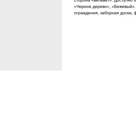
сторона «вельвет». Доступно 
«Черное дерево», «Бежевый».
ограждения, заборная доска, 