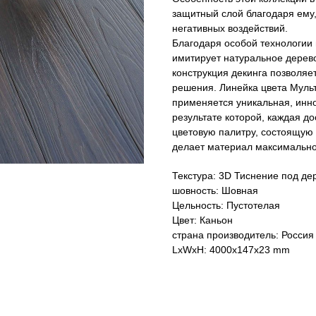
защитный слой благодаря ему
негативных воздействий.
Благодаря особой технологии
имитирует натуральное дерево,
конструкция декинга позволяе
решения. Линейка цвета Муль
применяется уникальная, инн
результате которой, каждая д
цветовую палитру, состоящую 
делает материал максимально
Текстура: 3D Тиснение под де
шовность: Шовная
Цельность: Пустотелая
Цвет: Каньон
страна производитель: Россия
LxWxH: 4000x147x23 mm