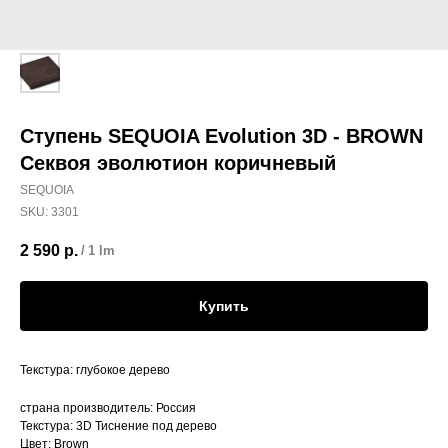
Ступень SEQUOIA Evolution 3D - BROWN
Секвоя эволютион коричневый
SEQUOIA
SKU:
3301
2 590
р.
/
1 lm
Купить
Текстура: глубокое дерево
страна производитель: Россия
Текстура: 3D Тиснение под дерево
Цвет: Brown