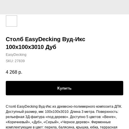
Столб EasyDecking Вуд-Икс
100х100х3010 Дуб
EasyDecking
SKU:
27839
4 268
р.
Купить
Столб EasyDecking Вуд-Икс из древесно-полимерного композита ДПК.
Доступный размер, мм: 100х100х3010. Длина 3 метра. Поверхность:
рельефная 3Д-фактура «под дерево». Доступно 5 цветов: «Венге»,
«Коричневый», «Дуб», «Серый», «Черное дерево». Фирменные
комплектующие в цвет: перила, балясина, крышка, юбка, террасная