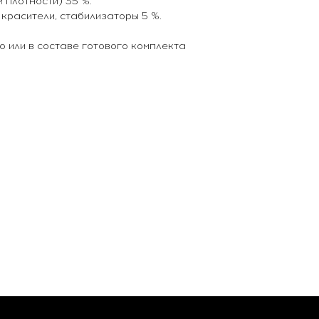
 плотности) 35 %.
 красители, стабилизаторы 5 %.
 или в составе готового комплекта