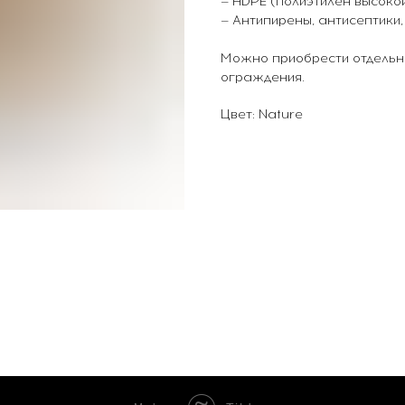
— HDPE (полиэтилен высокой
— Антипирены, антисептики,
Можно приобрести отдельно
ограждения.
Цвет: Nature