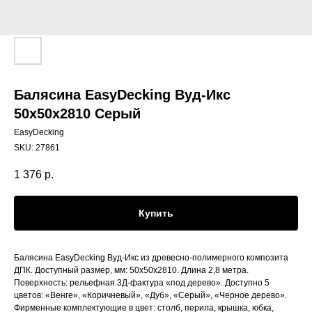
Балясина EasyDecking Вуд-Икс
50х50х2810 Серый
EasyDecking
SKU:
27861
1 376
р.
Купить
Балясина EasyDecking Вуд-Икс из древесно-полимерного композита
ДПК. Доступный размер, мм: 50х50х2810. Длина 2,8 метра.
Поверхность: рельефная 3Д-фактура «под дерево». Доступно 5
цветов: «Венге», «Коричневый», «Дуб», «Серый», «Черное дерево».
Фирменные комплектующие в цвет: столб, перила, крышка, юбка,