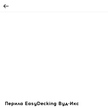
Перила EasyDecking Вуд-Икс