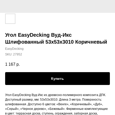
Угол EasyDecking Вуд-Икс
Шлифованный 53х53х3010 Коричневый
EasyDecking
SKU:
27952
1 167
р.
Купить
Угол EasyDecking Вуд-Икс из древесно-полимерного композита ДПК.
Доступный размер, мм: 53х53х3010. Длина 3 метра. Поверхность:
шлифованная. Доступно 6 цветов: «Венге», «Коричневый», «Дуб»,
«Серый», «Черное дерево», «Бежевый». Фирменные комплектующие
в цвет: террасная доска, ступень, ограждения, заборная доска,