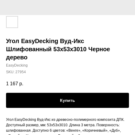
Угол EasyDecking Вуд-Икс
Шлифованный 53х53х3010 Черное
дерево
EasyDecking
SKU:
27954
1 167
р.
Купить
Угол EasyDecking Вуд-Икс из древесно-полимерного композита ДПК.
Доступный размер, мм: 53х53х3010. Длина 3 метра. Поверхность:
шлифованная. Доступно 6 цветов: «Венге», «Коричневый», «Дуб»,