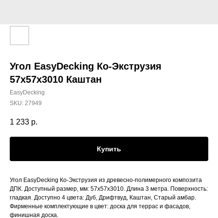
Угол EasyDecking Ко-Экструзия
57х57х3010 Каштан
EasyDecking
SKU:
27949
1 233
р.
Купить
Угол EasyDecking Ко-Экструзия из древесно-полимерного композита
ДПК. Доступный размер, мм: 57х57х3010. Длина 3 метра. Поверхность:
гладкая. Доступно 4 цвета: Дуб, Дрифтвуд, Каштан, Старый амбар.
Фирменные комплектующие в цвет: доска для террас и фасадов,
финишная доска.