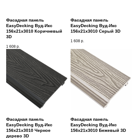
Фасадная панель
Фасадная панель
EasyDecking Вуд-Икс
EasyDecking Вуд-Икс
156х21х3010 Коричневый
156х21х3010 Серый 3D
3D
1 608
р.
1 608
р.
Фасадная панель
Фасадная панель
EasyDecking Вуд-Икс
EasyDecking Вуд-Икс
156х21х3010 Черное
156х21х3010 Бежевый 3D
дерево 3D