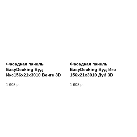
Фасадная панель
Фасадная панель
EasyDecking Вуд-
EasyDecking Вуд-Икс
Икс156х21х3010 Венге 3D
156х21х3010 Дуб 3D
1 608
р.
1 608
р.