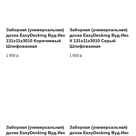
Заборная (универсальная)
Заборная (универсальная)
доска EasyDecking Вуд-Икс
доска EasyDecking Вуд-Икс
131х11х3010 Коричневый
X 131х11х3010 Серый
Шлифованная
Шлифованная
1 650
р.
1 650
р.
Заборная (универсальная)
Заборная (универсальная)
доска EasyDecking Вуд-Икс
доска EasyDecking Вуд-Икс