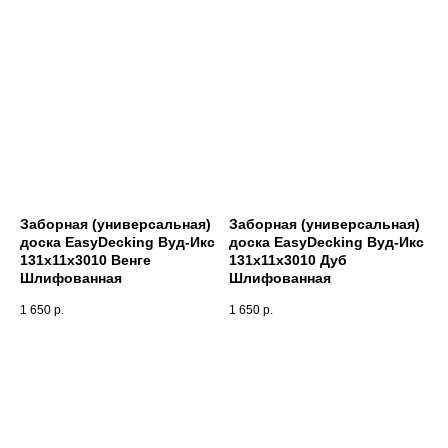
Заборная (универсальная)
Заборная (универсальная)
доска EasyDecking Вуд-Икс
доска EasyDecking Вуд-Икс
131х11х3010 Венге
131х11х3010 Дуб
Шлифованная
Шлифованная
1 650
р.
1 650
р.